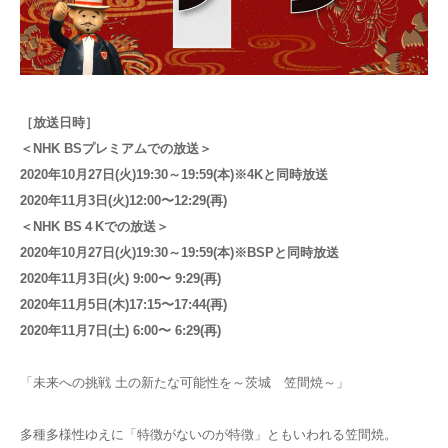
お問合せ
English
［放送日時］
＜NHK BSプレミアムでの放送＞
2020年10月27日(火)19:30～19:59(本)※4Kと同時放送
2020年11月3日(火)12:00〜12:29(再)
＜NHK BS４Kでの放送＞
2020年10月27日(火)19:30～19:59(本)※BSPと同時放送
2020年11月3日(火) 9:00〜 9:29(再)
2020年11月5日(木)17:15〜17:44(再)
2020年11月7日(土) 6:00〜 6:29(再)
「未来への挑戦 土の新たな可能性を～茨城 笠間焼～」
多種多様性ゆえに「特徴がないのが特徴」ともいわれる笠間焼。