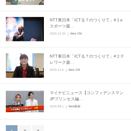
NTT東日本「ICTる？のつくりて」#１e
スポーツ篇…
2020.12.30
Web CM
NTT東日本「ICTる？のつくりて」#２テ
レワーク篇…
2020.12.6
Web CM
マイナビニュース【コンフィデンスマン
JPプリンセス編…
2020.08.1
Web動画