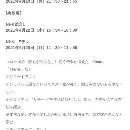
2021年4月19日（月）21：30～21：55
[再放送］
NHK総合1
2021年4月22日（木）15：34～16：00
NHK Eテレ
2021年4月26日（月）11：30～11：55
コロナ禍で、誰もが否応なしに使う機会が増えた「Zoom」
「Teams」など
のリモートアプリ。
オンライン会議などビジネスの印象が強く、馴染みのない人も少なく
ない。
そんな人でも、“リモート”を生活に取り入れ、暮らしを豊かにする方
法を紹介。
基本的な使い方から楽しみが広がる活用方法まで、梨本家のみんなと
学び、
ステップアップしていく。