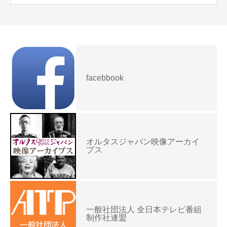
facebbook
オルタスジャパン映像アーカイ
ブス
一般社団法人 全日本テレビ番組
制作社連盟