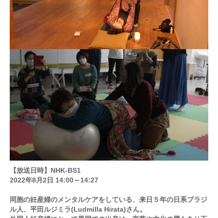
【放送日時】NHK-BS1
2022年8月2日 14:00～14:27
同胞の妊産婦のメンタルケアをしている、来日５年の日系ブラジ
ル人、平田ルジミラ(Ludmilla Hirata)さん。