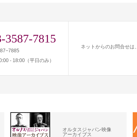
3-3587-7815
ネットからのお問合せは
587−7885
:00 - 18:00（平日のみ）
オルタスジャパン映像
アーカイブス