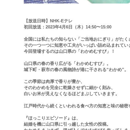
【放送日時】NHK-Eテレ
初回放送
：
2023年4月6日（木）14:50〜15:00
全国には私たちの知らない「ご当地おにぎり」がたく
その一つ一つに知恵や工夫がいっぱい詰め込まれてい
今回登場するのは山口県の「わかめむすび」！
山口県の春の香り広がる「わかめむすび」。
城下町・萩市の春の風物詩が港に干される“わかめ”。
この季節は肉厚で香りが豊か、
そのわかめを完全に乾燥させずに細かく刻み、
白いお米が見えなくなるほどまぶしていきます。
江戸時代から続くといわれる食べ方の知恵と味の秘密
『ほっこりエピソード』は、
結婚を機に山口県に引っ越した女性の投稿。