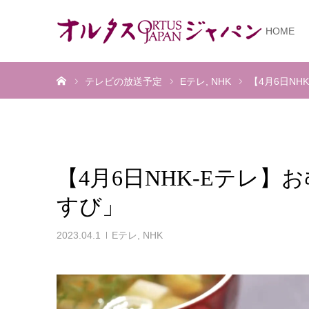
HOME
ホーム
テレビの放送予定
Eテレ
NHK
【4月6日N
【4月6日NHK-Eテレ
すび」
2023.04.1
Eテレ
,
NHK