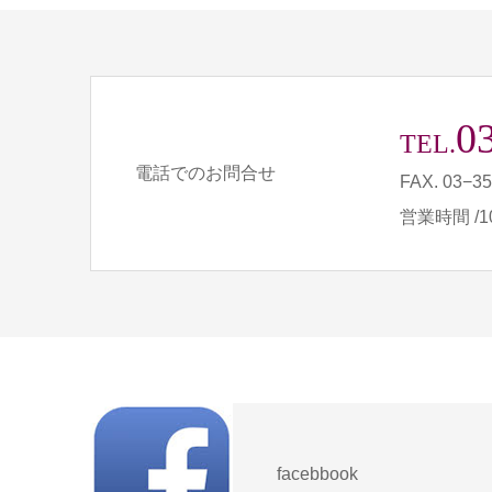
0
TEL.
電話でのお問合せ
FAX. 03−3
営業時間 /10
facebbook