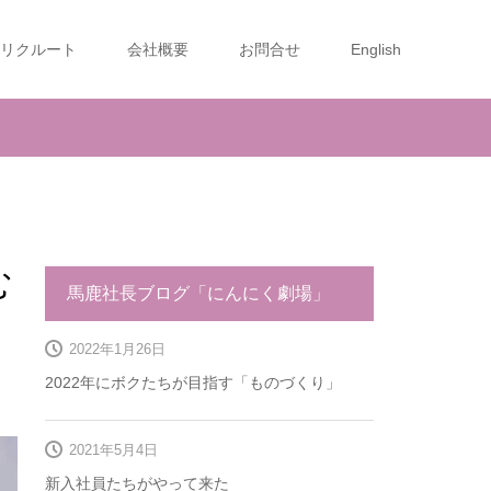
リクルート
会社概要
お問合せ
English
む
馬鹿社長ブログ「にんにく劇場」
2022年1月26日
2022年にボクたちが目指す「ものづくり」
2021年5月4日
新入社員たちがやって来た