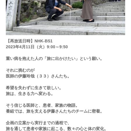
【再放送日時】NHK-BS1
2023年4月11日（火）9:00～9:50
重い病を抱えた人の「旅に出かけたい」という願い。
それに挑むのが
医師の伊藤玲哉（３３）さんたち。
希望を失わずに生きて欲しい。
旅は、生きる力へ変わる。
そう信じる医師と、患者、家族の物語。
番組では、旅を支える伊藤さんたちのチームに密着。
企画の立案から実行までの過程で、
旅を通して患者や家族に起こる、数々の心と体の変化。