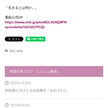
「生きるとは何か」。
番組公式HP
https://www.nhk.jp/p/ts/6GLVG6Q9P4/
episode/te/16Z4227P1Q/
BS1
,
NHK
馬鹿社長ブログ「にんにく劇場」
2022年1月26日
2022年にボクたちが目指す「ものづくり」
2021年5月4日