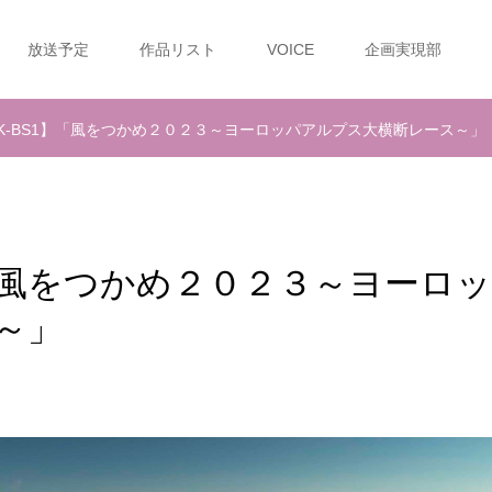
放送予定
作品リスト
VOICE
企画実現部
NHK-BS1】「風をつかめ２０２３～ヨーロッパアルプス大横断レース～」
1】「風をつかめ２０２３～ヨーロッ
～」