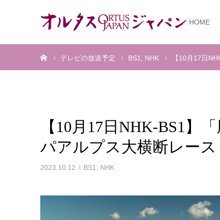
HOME
ホーム
テレビの放送予定
BS1
NHK
【10月17日
【10月17日NHK-BS
パアルプス大横断レース
2023.10.12
BS1
,
NHK