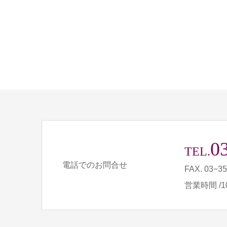
0
TEL.
電話でのお問合せ
FAX. 03−3
営業時間 /10