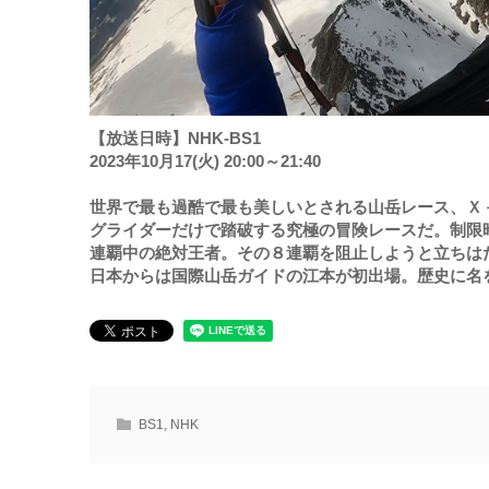
【放送日時】NHK-BS1
2023年10月17(火) 20:00～21:40
世界で最も過酷で最も美しいとされる山岳レース、Ｘ
グライダーだけで踏破する究極の冒険レースだ。制限
連覇中の絶対王者。その８連覇を阻止しようと立ちは
日本からは国際山岳ガイドの江本が初出場。歴史に名
BS1
,
NHK