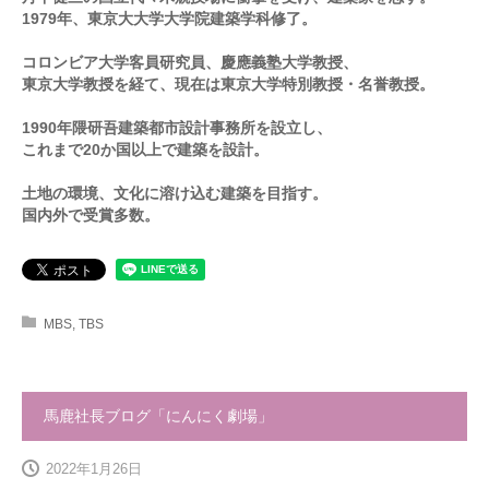
1979年、東京大大学大学院建築学科修了。
コロンビア大学客員研究員、慶應義塾大学教授、
東京大学教授を経て、現在は東京大学特別教授・名誉教授。
1990年隈研吾建築都市設計事務所を設立し、
これまで20か国以上で建築を設計。
土地の環境、文化に溶け込む建築を目指す。
国内外で受賞多数。
MBS
,
TBS
馬鹿社長ブログ「にんにく劇場」
2022年1月26日