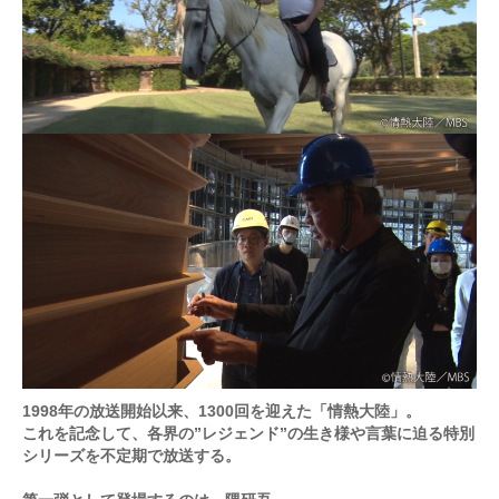
1998年の放送開始以来、1300回を迎えた「情熱大陸」。
これを記念して、各界の”レジェンド”の生き様や言葉に迫る特別
シリーズを不定期で放送する。