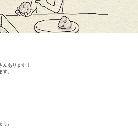
さんあります！
ます。
そう。