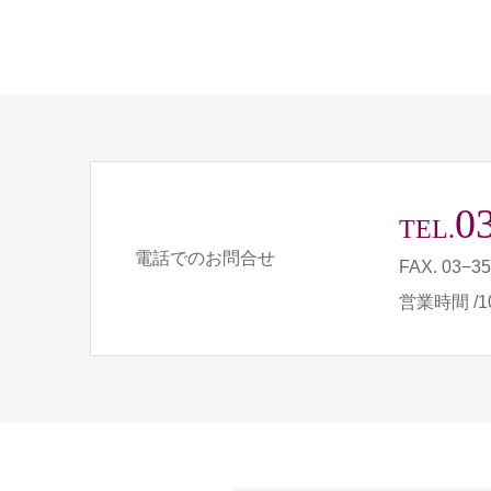
0
TEL.
電話でのお問合せ
FAX. 03−3
営業時間 /10