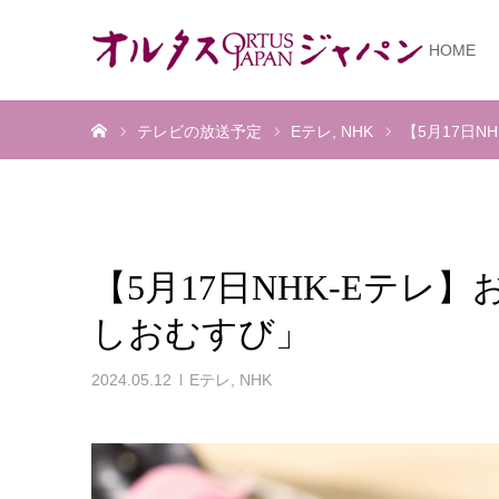
HOME
ホーム
テレビの放送予定
Eテレ
NHK
【5月17日N
【5月17日NHK-Eテレ
しおむすび」
2024.05.12
Eテレ
,
NHK