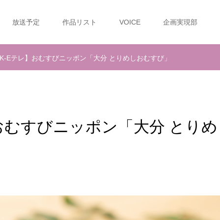
放送予定
作品リスト
VOICE
企画実現部
HK-Eテレ】おむすびニッポン「大分 とりめしおむすび」
】おむすびニッポン「大分 とりめ