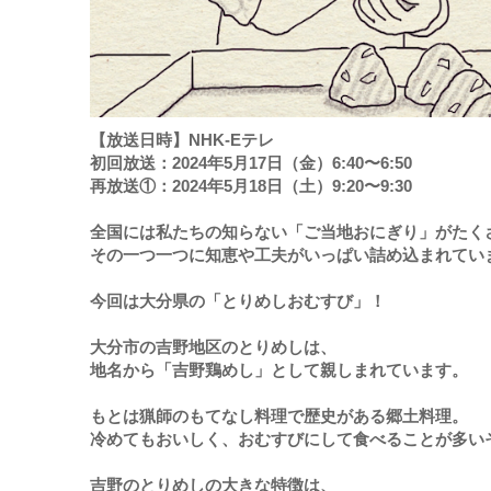
【放送日時】NHK-Eテレ
初回放送
：
2024年5月17日（金）6:40〜6:50
再放送①：
2024年5月18日（土）9:20〜9:30
全国には私たちの知らない「ご当地おにぎり」がたく
その一つ一つに知恵や工夫がいっぱい詰め込まれてい
今回は大分県の「とりめしおむすび」！
大分市の吉野地区のとりめしは、
地名から「吉野鶏めし」として親しまれています。
もとは猟師のもてなし料理で歴史がある郷土料理。
冷めてもおいしく、おむすびにして食べることが多い
吉野のとりめしの大きな特徴は、