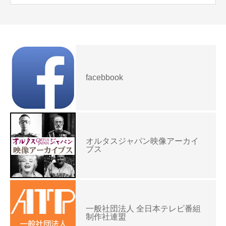
facebbook
オルタスジャパン映像アーカイ
ブス
一般社団法人 全日本テレビ番組
制作社連盟