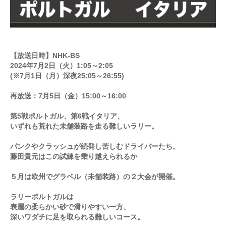
お問合せ
English
【放送日時】NHK-BS
2024年7月2日（火）1:05～2:05
(※7月1日（月）深夜25:05～26:55)
再放送：7月5日（金）15:00～16:00
第5戦ポルトガル、第6戦イタリア、
いずれも荒れた未舗装路を走る難しいラリー。
パンクやクラッシュが続発し苦しむドライバーたち。
藤田貴元はこの試練を乗り越えられるか
５月は欧州でグラベル（未舗装路）の２大会が開催。
ラリーポルトガルは
表層の柔らかい砂で滑りやすい一方、
深いワダチに足を取られる難しいコース。