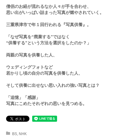
僧侶のお経が流れるなか人々が手を合わせ、
思い出がいっぱい詰まった写真が燃やされていく。
三重県津市で年１回行われる『写真供養』。
「なぜ写真を“廃棄する”ではなく
“供養する”という方法を選択をしたのか？」
両親の写真を供養した人、
ウェディングフォトなど
若かりし頃の自分の写真を供養した人、
そして供養に出せない思い入れの強い写真とは？
「追憶」「感謝」
写真にこめたそれぞれの思いを見つめる。
BS
,
NHK