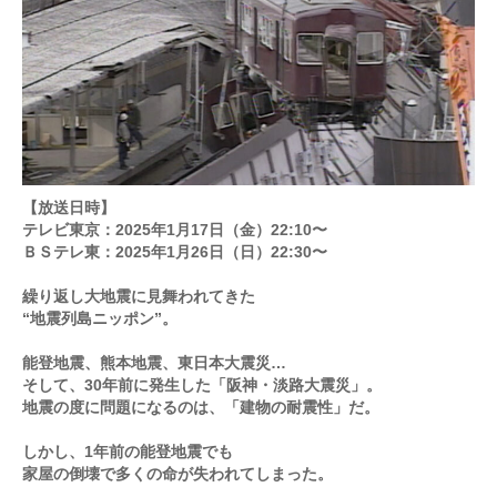
【放送日時】
テレビ東京：2025年1月17日（金）22:10〜
ＢＳテレ東：2025年1月26日（日）22:30〜
繰り返し大地震に見舞われてきた
“地震列島ニッポン”。
能登地震、熊本地震、東日本大震災…
そして、30年前に発生した「阪神・淡路大震災」。
地震の度に問題になるのは、「建物の耐震性」だ。
しかし、1年前の能登地震でも
家屋の倒壊で多くの命が失われてしまった。