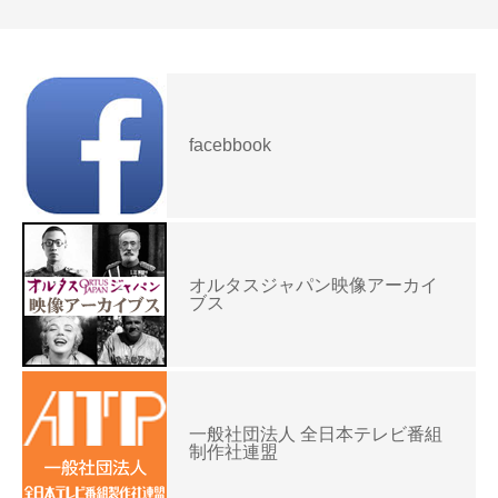
facebbook
オルタスジャパン映像アーカイ
ブス
一般社団法人 全日本テレビ番組
制作社連盟