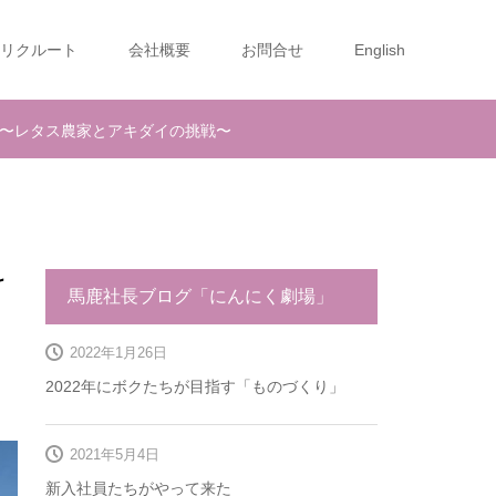
リクルート
会社概要
お問合せ
English
秋〜レタス農家とアキダイの挑戦〜
け
馬鹿社長ブログ「にんにく劇場」
2022年1月26日
2022年にボクたちが目指す「ものづくり」
2021年5月4日
新入社員たちがやって来た