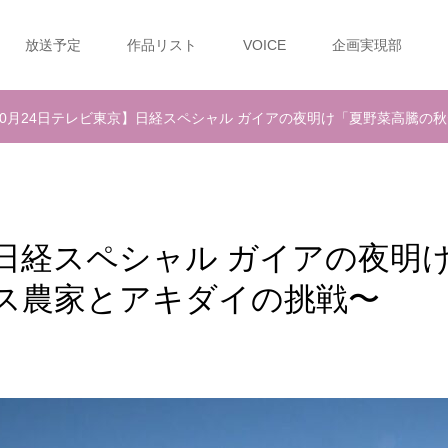
放送予定
作品リスト
VOICE
企画実現部
10月24日テレビ東京】日経スペシャル ガイアの夜明け「夏野菜高騰の
】日経スペシャル ガイアの夜明
ス農家とアキダイの挑戦〜