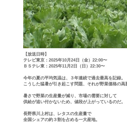
【放送日時】
テレビ東京：2025年10月24日（金）22:00〜
ＢＳテレ東：2025年11月2日（日）22:30〜
今年の夏の平均気温は、３年連続で過去最高を記録。
こうした猛暑が引き起こす問題、それが野菜価格の高
暑さで野菜の生産量が減り、市場の需要に対して
供給が追い付かないため、値段が上がっているのだ。
長野県川上村は、レタスの生産量で
全国シェアの約３割を占める一大産地。