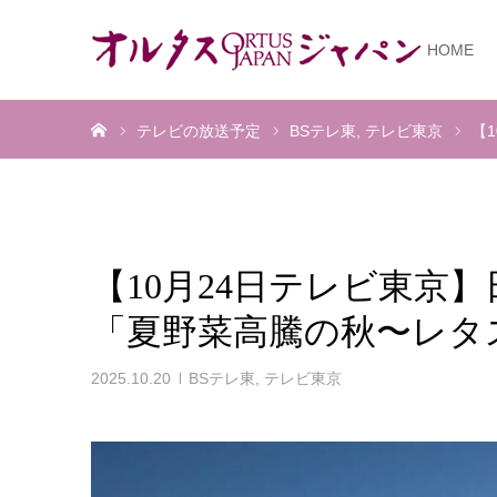
HOME
ホーム
テレビの放送予定
BSテレ東
テレビ東京
【
【10月24日テレビ東京
「夏野菜高騰の秋〜レタ
2025.10.20
BSテレ東
,
テレビ東京