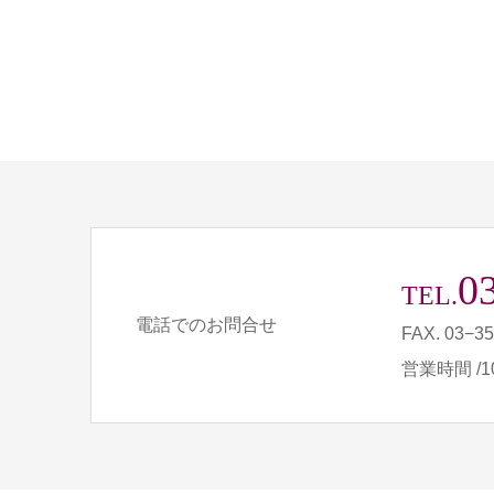
0
TEL.
電話でのお問合せ
FAX. 03−3
営業時間 /10