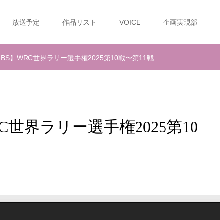
放送予定
作品リスト
VOICE
企画実現部
K-BS】WRC世界ラリー選手権2025第10戦〜第11戦
RC世界ラリー選手権2025第10