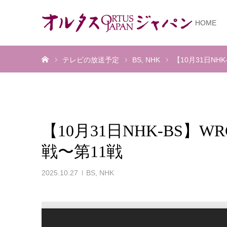
HOME
ホーム
テレビの放送予定
BS
NHK
【10月31日NH
【10月31日NHK-BS】W
戦〜第11戦
2025.10.27
BS
,
NHK