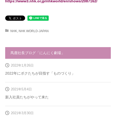
https://www3.nhk.or.jp/nhkworld/en/shows/2087162/
NHK
,
NHK WORLD-JAPAN
馬鹿社長ブログ「にんにく劇場」
2022年1月26日
2022年にボクたちが目指す「ものづくり」
2021年5月4日
新入社員たちがやって来た
2021年3月30日