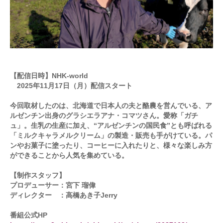
お問合せ
English
【配信日時】NHK-world
2025年11月17日（月）配信スタート
今回取材したのは、北海道で日本人の夫と酪農を営んでいる、ア
ルゼンチン出身のグラシエラアナ・コマツさん。愛称「ガチ
ュ」。生乳の生産に加え、“アルゼンチンの国民食”とも呼ばれる
「ミルクキャラメルクリーム」の製造・販売も手がけている。パ
ンやお菓子に塗ったり、コーヒーに入れたりと、様々な楽しみ方
ができることから人気を集めている。
【制作スタッフ】
プロデューサー：宮下 瑠偉
ディレクター ：高橋あき子Jerry
番組公式HP