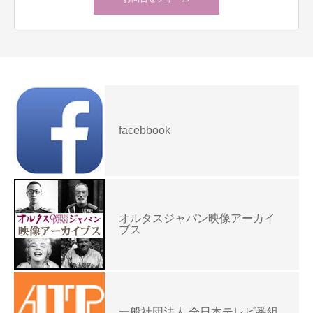
facebbook
オルタスジャパン映像アーカイ
ブス
一般社団法人 全日本テレビ番組