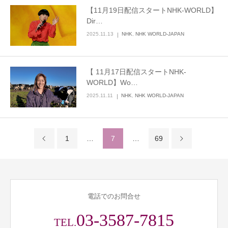
【11月19日配信スタートNHK-WORLD】
Dir…
2025.11.13
NHK
,
NHK WORLD-JAPAN
【 11月17日配信スタートNHK-
WORLD】Wo…
2025.11.11
NHK
,
NHK WORLD-JAPAN
1
…
7
…
69
電話でのお問合せ
03-3587-7815
TEL.