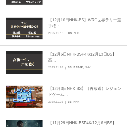
お問合せ
【12月16日NHK-BS】WRC世界ラリー選
手権・…
English
2025.12.15
BS
,
NHK
【12月6日NHK-BSP4K/12月13日BS】
高…
2025.11.28
BS
,
BSP4K
,
NHK
【12月3日NHK-BS】（再放送）レジェン
ドゲーム…
2025.11.25
BS
,
NHK
【11月29日NHK-BSP4K/12月6日BS】