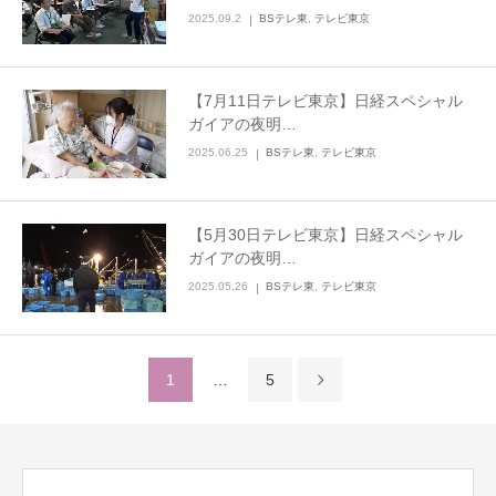
2025.09.2
BSテレ東
,
テレビ東京
【7月11日テレビ東京】日経スペシャル
ガイアの夜明…
2025.06.25
BSテレ東
,
テレビ東京
【5月30日テレビ東京】日経スペシャル
ガイアの夜明…
2025.05.26
BSテレ東
,
テレビ東京
1
…
5