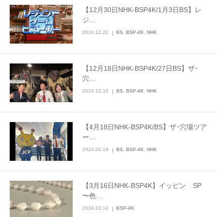
【12月30日NHK-BSP4K/1月3日BS】レ
お問合せ
ジ…
2024.12.22
BS
,
BSP-4K
,
NHK
English
【12月18日NHK-BSP4K/27日BS】ザ･
穴…
2024.12.10
BS
,
BSP-4K
,
NHK
【4月18日NHK-BSP4K/BS】ザ･穴場ツア
ー…
2024.04.18
BS
,
BSP-4K
,
NHK
【3月16日NHK-BSP4K】イッピン SP
〜色…
2024.03.14
BSP-4K