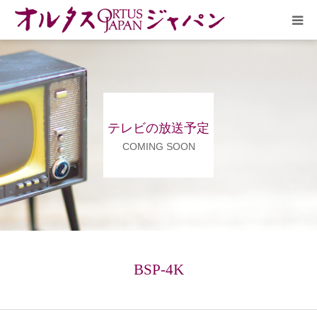
HOME
放送予定
テレビの放送予定
作品リスト
COMING SOON
VOICE
企画実現部
リクルート
BSP-4K
会社概要