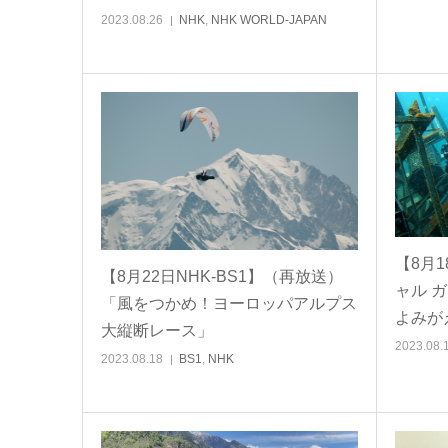
2023.08.26
NHK
,
NHK WORLD-JAPAN
【8月
【8月22日NHK-BS1】（再放送）
ャル 
「風をつかめ！ヨーロッパアルプス
よみが
大縦断レース」
2023.08.
2023.08.18
BS1
,
NHK