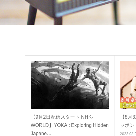
【9月2日配信スタート NHK-
【8月
WORLD】YOKAI: Exploring Hidden
ッポン
Japane…
2023.08.