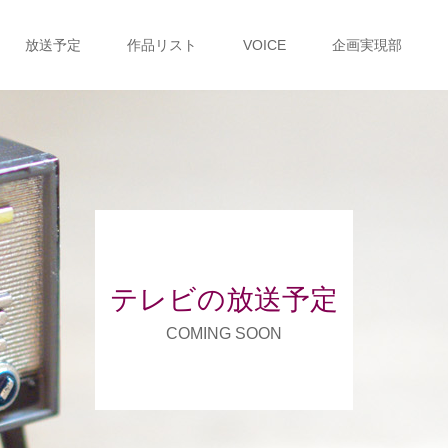
放送予定
作品リスト
VOICE
企画実現部
テレビの放送予定
COMING SOON