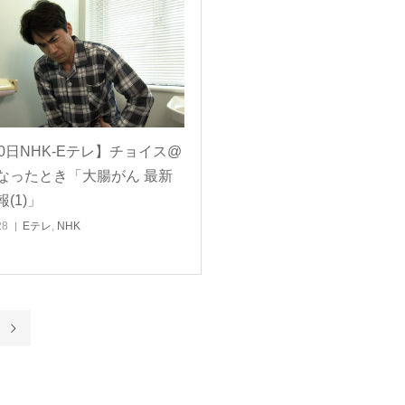
30日NHK-Eテレ】チョイス@
なったとき「大腸がん 最新
(1)」
28
Eテレ
,
NHK