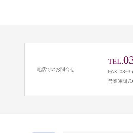
0
TEL.
電話でのお問合せ
FAX. 03−3
営業時間 /10