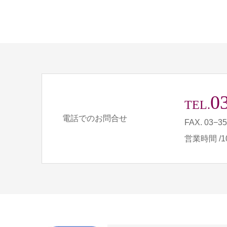
0
TEL.
電話でのお問合せ
FAX. 03−3
営業時間 /10