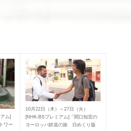
10月22日（木）～27日（火）
ミアム]
[NHK-BSプレミアム]「関口知宏の
トワー
ヨーロッパ鉄道の旅 日めくり版