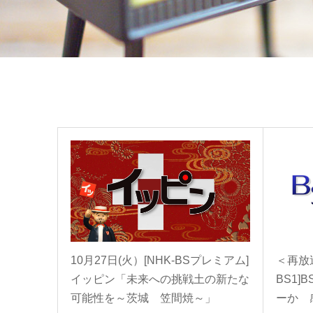
10月27日(火）[NHK-BSプレミアム]
＜再放送
イッピン「未来への挑戦土の新たな
BS1
可能性を～茨城 笠間焼～」
ーか 