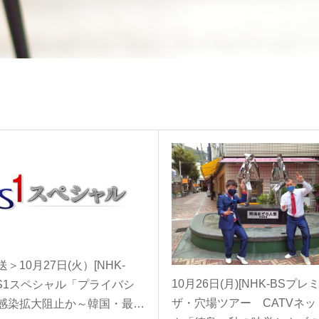
＞10月27日(火）[NHK-
10月26日(月)[NHK-BSプレ
]BS1スペシャル「プライバシ
ザ・穴場ツアー CATVネッ
感染拡大阻止か～韓国・最…