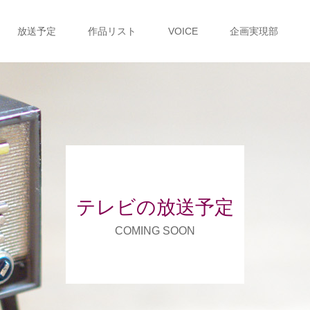
放送予定
作品リスト
VOICE
企画実現部
テレビの放送予定
COMING SOON