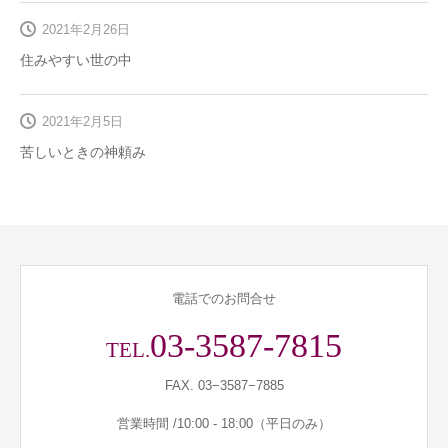
2021年2月26日
住みやすい世の中
2021年2月5日
苦しいときの神頼み
電話でのお問合せ
03-3587-7815
TEL.
FAX. 03−3587−7885
営業時間 /10:00 - 18:00（平日のみ）