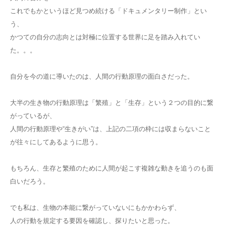
これでもかというほど見つめ続ける「ドキュメンタリー制作」とい
う、
かつての自分の志向とは対極に位置する世界に足を踏み入れてい
た。。。
自分を今の道に導いたのは、人間の行動原理の面白さだった。
大半の生き物の行動原理は「繁殖」と「生存」という２つの目的に繋
がっているが、
人間の行動原理や“生きがい”は、上記の二項の枠には収まらないこと
が往々にしてあるように思う。
もちろん、生存と繁殖のために人間が起こす複雑な動きを追うのも面
白いだろう。
でも私は、生物の本能に繋がっていないにもかかわらず、
人の行動を規定する要因を確認し、探りたいと思った。